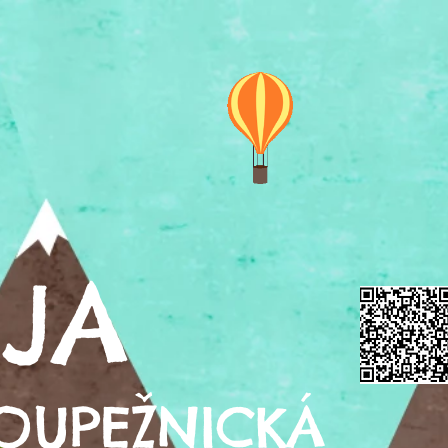
JA
OUPEŽNICKÁ