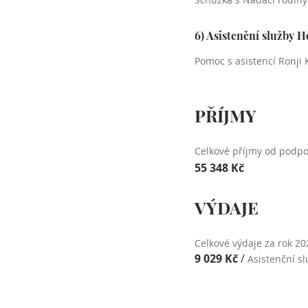
6) Asistenční služby H
Pomoc s asistencí Ronji
PŘÍJMY
Celkové příjmy od podpo
55 348 Kč
VÝDAJE
Celkové výdaje za rok 20
9 029 Kč
/
Asistenční s