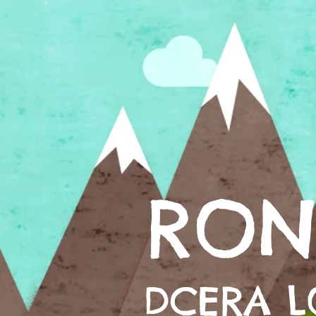
RON
DCERA L